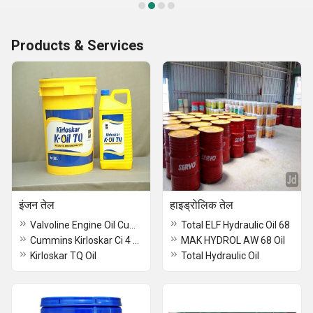
Products & Services
इंजन तेल
हाइड्रोलिक तेल
Valvoline Engine Oil Cummins
Total ELF Hydraulic Oil 68
Cummins Kirloskar Ci 4 Oil
MAK HYDROL AW 68 Oil
Kirloskar TQ Oil
Total Hydraulic Oil